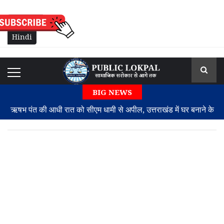
English
Hindi
BIG NEWS
ऋषभ पंत की आधी रात को सीएम धामी से अपील, उत्तराखंड में घर बनाने के
लिए मांगी जमीन
बेंगलुरु के 5-स्टार होटलों में छापेमारी: सड़ी सब्जियां और एक्सपायरी दूध
बरामद
अमेरिकी सीनेट ने रूस प्रतिबंध विधेयक को दी मंजूरी, भारत और चीन जैसे
ऊर्जा खरीदार देशों पर 100% टैरिफ का खतरा
नया त्रिपक्षीय सुरक्षा कवच: पाकिस्तान, सऊदी अरब और तुर्की ने किया