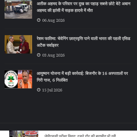
अतीक अहमद के परिवार पर दुख का पहाड़ सबसे छोटे बेटे अबान
अहमद की झांसी में सड़क हादसे में मौत
06 Aug 2026
रेशम फातिमा: चेवेनिंग छात्रवृत्ति पाने वाली भारत की पहली एसिड
अटैक सर्वाइवर
03 Aug 2026
आयुष्मान योजना में बड़ी कार्रवाई: बिजनौर के 16 अस्पतालों पर
गिरी गाज, 6 निलंबित
15 Jul 2026
COPYRIGHT © 2021 लोक लोकपाल ALL RIGHTS RESERVED.
ऋषभ पंत की आधी रात को सीएम धामी से अपील,