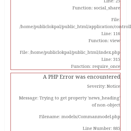
Line: 25
Function: social_share
File:
/home/publiclokpal/public_html/application/control
Line: 116
Function: view
File: /home/publiclokpal/public_html/index.php
Line: 315
Function: require_once
A PHP Error was encountered
Severity: Notice
Message: Trying to get property 'news_heading'
of non-object
Filename: models/Commanmodel.php
Line Number: 885