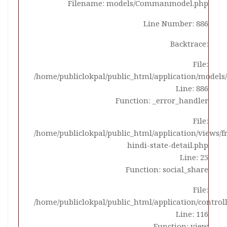
Filename: models/Commanmodel.php
Line Number: 886
Backtrace:
File:
/home/publiclokpal/public_html/application/mode
Line: 886
Function: _error_handler
File:
/home/publiclokpal/public_html/application/views/
hindi-state-detail.php
Line: 25
Function: social_share
File:
/home/publiclokpal/public_html/application/control
Line: 116
Function: view