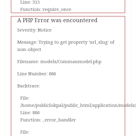
Line: 315
Function: require_once
A PHP Error was encountered
Severity: Notice
Message: Trying to get property 'url_slug' of
non-object
Filename: models/Commanmodel.php
Line Number: 886
Backtrace:
File:
/home/publiclokpal/public_html/application/mode
Line: 886
Function: _error_handler
File: