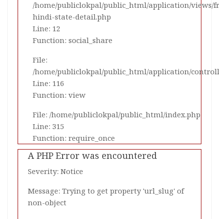
/home/publiclokpal/public_html/application/views/
hindi-state-detail.php
Line: 12
Function: social_share
File:
/home/publiclokpal/public_html/application/control
Line: 116
Function: view
File: /home/publiclokpal/public_html/index.php
Line: 315
Function: require_once
A PHP Error was encountered
Severity: Notice
Message: Trying to get property 'url_slug' of
non-object