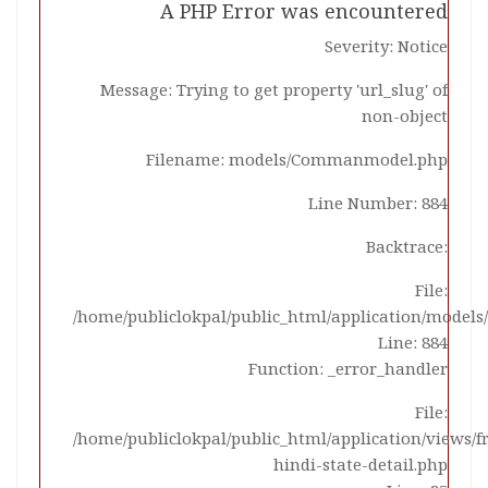
A PHP Error was encountered
Severity: Notice
Message: Trying to get property 'url_slug' of
non-object
Filename: models/Commanmodel.php
Line Number: 884
Backtrace:
File:
/home/publiclokpal/public_html/application/mode
Line: 884
Function: _error_handler
File:
/home/publiclokpal/public_html/application/views/
hindi-state-detail.php