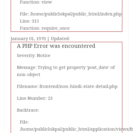
Function: view
File: /home/publiclokpal/public_html/index.php
Line: 315
Function: require_once
January 01, 1970 | Updated:
A PHP Error was encountered
Severity: Notice
Message: Trying to get property 'post_date' of
non-object
Filename: frontend/non-hindi-state-detail.php
Line Number: 23
Backtrace:
File:
/home/publiclokpal/public_html/application/views/