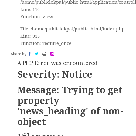
/home/publiclokpal/public_html/application/control
Line: 116
Function: view
File: /home/publiclokpal/public_html/index.php
Line: 315
Function: require_once
Share by
A PHP Error was encountered
Severity: Notice
Message: Trying to get
property
'news_heading' of non-
object