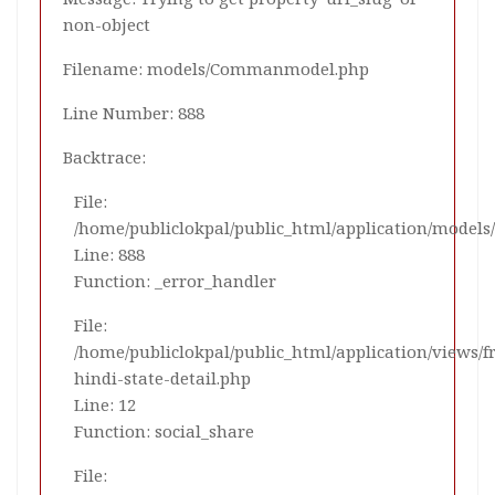
non-object
Filename: models/Commanmodel.php
Line Number: 888
Backtrace:
File:
/home/publiclokpal/public_html/application/mode
Line: 888
Function: _error_handler
File:
/home/publiclokpal/public_html/application/views/
hindi-state-detail.php
Line: 12
Function: social_share
File: