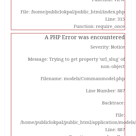
File: /home/publiclokpal/public_html/index.php
Line: 315
Function: require_once
A PHP Error was encountered
Severity: Notice
Message: Trying to get property 'url_slug' of
non-object
Filename: models/Commanmodel.php
Line Number: 887
Backtrace:
File:
/home/publiclokpal/public_html/application/mode
Line: 887