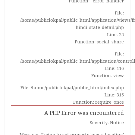
Function: _error_handler
File:
/home/publiclokpal/public_html/application/views/
hindi-state-detail.php
Line: 25
Function: social_share
File:
/home/publiclokpal/public_html/application/control
Line: 116
Function: view
File: /home/publiclokpal/public_html/index.php
Line: 315
Function: require_once
A PHP Error was encountered
Severity: Notice
Message: Trying to get property 'news_heading'