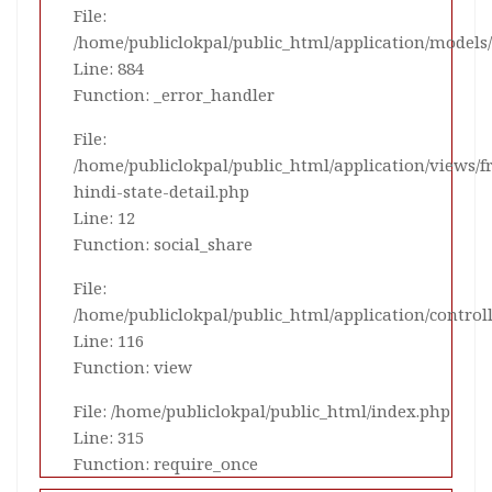
File:
/home/publiclokpal/public_html/application/mode
Line: 884
Function: _error_handler
File:
/home/publiclokpal/public_html/application/views/
hindi-state-detail.php
Line: 12
Function: social_share
File:
/home/publiclokpal/public_html/application/control
Line: 116
Function: view
File: /home/publiclokpal/public_html/index.php
Line: 315
Function: require_once