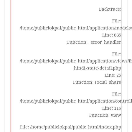
Backtrace:
File:
/home/publiclokpal/public_html/application/mode
Line: 885
Function: _error_handler
File:
/home/publiclokpal/public_html/application/views/
hindi-state-detail.php
Line: 25
Function: social_share
File:
/home/publiclokpal/public_html/application/control
Line: 116
Function: view
File: /home/publiclokpal/public_html/index.php