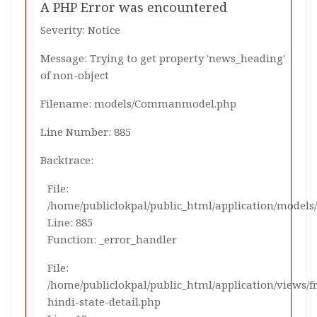
A PHP Error was encountered
Severity: Notice
Message: Trying to get property 'news_heading'
of non-object
Filename: models/Commanmodel.php
Line Number: 885
Backtrace:
File:
/home/publiclokpal/public_html/application/mode
Line: 885
Function: _error_handler
File:
/home/publiclokpal/public_html/application/views/
hindi-state-detail.php