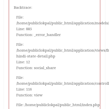
Backtrace:
File:
/home/publiclokpal/public_html/application/mode
Line: 885
Function: _error_handler
File:
/home/publiclokpal/public_html/application/views/
hindi-state-detail.php
Line: 12
Function: social_share
File:
/home/publiclokpal/public_html/application/control
Line: 116
Function: view
File: /home/publiclokpal/public_html/index.php