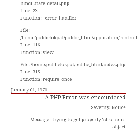
hindi-state-detail.php
Line: 23
Function: _error_handler
File:
/home/publiclokpal/public_html/application/control
Line: 116
Function: view
File: /home/publiclokpal/public_html/index.php
Line: 315
Function: require_once
January 01, 1970
A PHP Error was encountered
Severity: Notice
Message: Trying to get property 'id' of non-
object