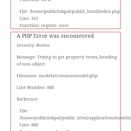
File: /home/publiclokpal/public_html/index.php
Line: 315
Function: require_once
A PHP Error was encountered
Severity: Notice
Message: Trying to get property 'news_heading'
of non-object
Filename: models/Commanmodel.php
Line Number: 888
Backtrace:
File:
/home/publiclokpal/public_html/application/mode
Line: 888