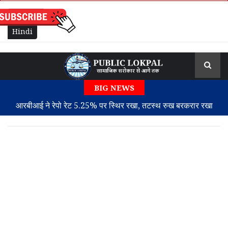
English
Hindi
BIG NEWS
आरबीआई ने रेपो रेट 5.25% पर स्थिर रखा, तटस्थ रुख बरकरार रखा
अमेरिका, ईरान और ओमान होर्मुज जलडमरूमध्य समझौते के करीब
भारत में अंग प्रत्यारोपण में लैंगिक अंतर बरक़रार: दानकर्ताओं में महिलाएं आगे
वहीं अंग पाने में पुरुषों की संख्या ज़्यादा
शेख हसीना विवाद के बीच भारत ने बांग्लादेश के प्रधानमंत्री तारिक रहमान
को ब्रिक्स समिट में शामिल होने का दिया न्योता
PM मोदी की पोस्ट में गड़बड़ी के बाद, सरकार बच्चों के शोषण वाले कंटेंट