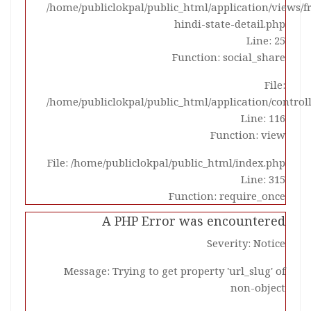
/home/publiclokpal/public_html/application/views/
hindi-state-detail.php
Line: 25
Function: social_share
File:
/home/publiclokpal/public_html/application/control
Line: 116
Function: view
File: /home/publiclokpal/public_html/index.php
Line: 315
Function: require_once
A PHP Error was encountered
Severity: Notice
Message: Trying to get property 'url_slug' of
non-object