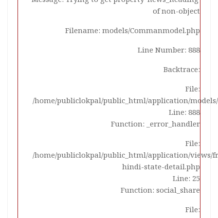
of non-object
Filename: models/Commanmodel.php
Line Number: 888
Backtrace:
File:
/home/publiclokpal/public_html/application/mode
Line: 888
Function: _error_handler
File:
/home/publiclokpal/public_html/application/views/
hindi-state-detail.php
Line: 25
Function: social_share
File: