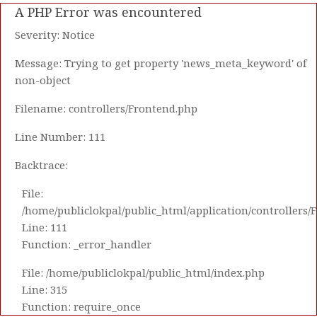
A PHP Error was encountered
Severity: Notice
Message: Trying to get property 'news_meta_keyword' of
non-object
Filename: controllers/Frontend.php
Line Number: 111
Backtrace:
File:
/home/publiclokpal/public_html/application/controllers/
Line: 111
Function: _error_handler
File: /home/publiclokpal/public_html/index.php
Line: 315
Function: require_once