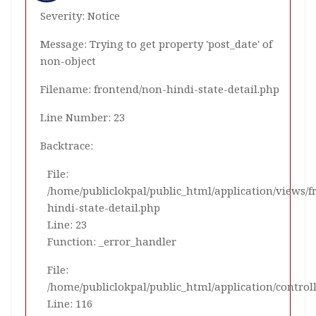
Severity: Notice
Message: Trying to get property 'post_date' of
non-object
Filename: frontend/non-hindi-state-detail.php
Line Number: 23
Backtrace:
File:
/home/publiclokpal/public_html/application/views/
hindi-state-detail.php
Line: 23
Function: _error_handler
File:
/home/publiclokpal/public_html/application/control
Line: 116