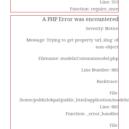
Line: 315
Function: require_once
A PHP Error was encountered
Severity: Notice
Message: Trying to get property 'url_slug' of
non-object
Filename: models/Commanmodel.php
Line Number: 885
Backtrace:
File:
/home/publiclokpal/public_html/application/mode
Line: 885
Function: _error_handler
File: