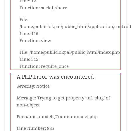
Line: 12
Function: social_share
File:
/home/publiclokpal/public_html/application/control
Line: 116
Function: view
File: /home/publiclokpal/public_html/index.php
Line: 315
Function: require_once
A PHP Error was encountered
Severity: Notice
Message: Trying to get property 'url_slug' of
non-object
Filename: models/Commanmodel.php
Line Number: 885