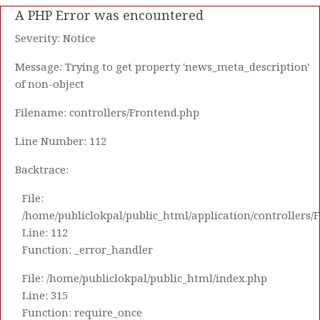
A PHP Error was encountered
Severity: Notice
Message: Trying to get property 'news_meta_description'
of non-object
Filename: controllers/Frontend.php
Line Number: 112
Backtrace:
File:
/home/publiclokpal/public_html/application/controllers/
Line: 112
Function: _error_handler
File: /home/publiclokpal/public_html/index.php
Line: 315
Function: require_once