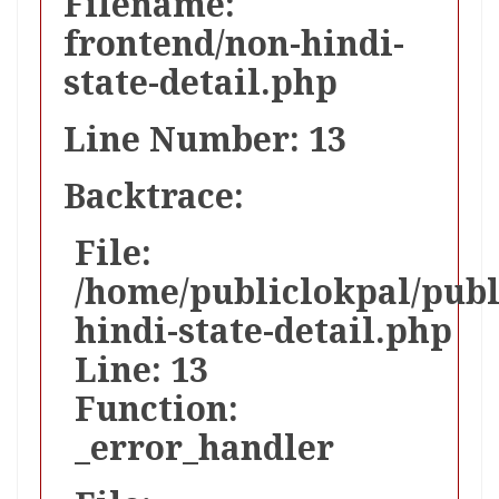
Filename:
frontend/non-hindi-
state-detail.php
Line Number: 13
Backtrace:
File:
/home/publiclokpal/publ
hindi-state-detail.php
Line: 13
Function:
_error_handler