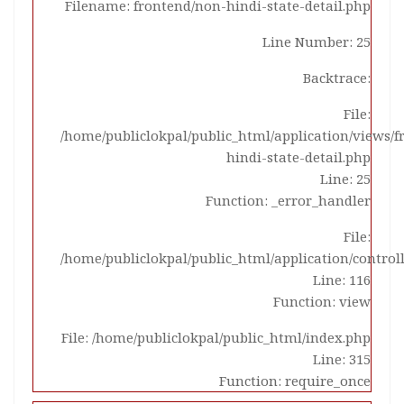
Filename: frontend/non-hindi-state-detail.php
Line Number: 25
Backtrace:
File:
/home/publiclokpal/public_html/application/views/
hindi-state-detail.php
Line: 25
Function: _error_handler
File:
/home/publiclokpal/public_html/application/control
Line: 116
Function: view
File: /home/publiclokpal/public_html/index.php
Line: 315
Function: require_once