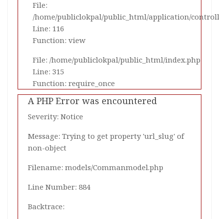
File:
/home/publiclokpal/public_html/application/control
Line: 116
Function: view
File: /home/publiclokpal/public_html/index.php
Line: 315
Function: require_once
A PHP Error was encountered
Severity: Notice
Message: Trying to get property 'url_slug' of
non-object
Filename: models/Commanmodel.php
Line Number: 884
Backtrace: