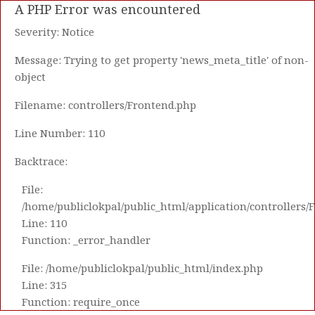
A PHP Error was encountered
Severity: Notice
Message: Trying to get property 'news_meta_title' of non-
object
Filename: controllers/Frontend.php
Line Number: 110
Backtrace:
File:
/home/publiclokpal/public_html/application/controllers/
Line: 110
Function: _error_handler
File: /home/publiclokpal/public_html/index.php
Line: 315
Function: require_once