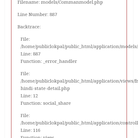
Filename: models/Commanmodel.php
Line Number: 887
Backtrace:
File:
/home/publiclokpal/public_html/application/mode
Line: 887
Function: _error_handler
File:
/home/publiclokpal/public_html/application/views/
hindi-state-detail.php
Line: 12
Function: social_share
File:
/home/publiclokpal/public_html/application/control
Line: 116
Function: view