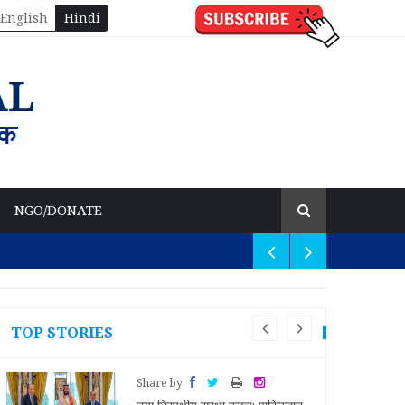
English
Hindi
NGO/DONATE
TOP STORIES
Share by