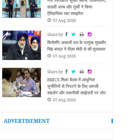
नया त्रिपक्षीय सुरक्षा कवच: पाकिस्तान,
े
सऊदी अरब और तुर्की ने किया
ऐतिहासिक रक्षा समझौता
07 Aug 2026
Share by
शिरोमणि अकाली दल के प्रमुख सुखबीर
ए
सिंह बादल ने पीएम मोदी से की मुलाकात
07 Aug 2026
Share by
BRICS शिक्षा बैठक में आधुनिक
ते
चुनौतियों से निपटने के लिए आपसी
सहयोग और तकनीकी साझेदारी पर जोर
07 Aug 2026
ADVERTISEMENT