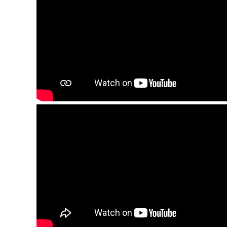
कैलिफोर्निया में दर्दनाक हादसा: अकेले 
सुप्रीम कोर्ट ने बोफोर्स मामले को किया
देवघर श्रावणी मेला 2026: कांवरियों की
प्रधानमंत्री मोदी के विदेश दौरों पर 