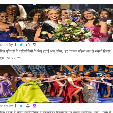
Share by
मिस यूनिवर्स ने प्रतियोगियों के लिए हटाई आयु सीमा, 'हर वयस्क महिला अब ले सकेगी हिस्सा'
15 Sep 2023
Share by
मिस इटली ने सौंदर्य प्रतियोगिता में ट्रांसजेंडर हिस्सेदारी पर लगाया प्रतिबन्ध, कहा- 'जन्म से