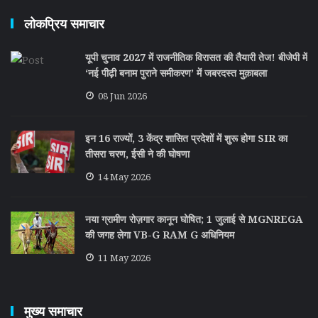
लोकप्रिय समाचार
यूपी चुनाव 2027 में राजनीतिक विरासत की तैयारी तेज! बीजेपी में
‘नई पीढ़ी बनाम पुराने समीकरण’ में जबरदस्त मुक़ाबला
08 Jun 2026
इन 16 राज्यों, 3 केंद्र शासित प्रदेशों में शुरू होगा SIR का
तीसरा चरण, ईसी ने की घोषणा
14 May 2026
नया ग्रामीण रोज़गार कानून घोषित; 1 जुलाई से MGNREGA
की जगह लेगा VB-G RAM G अधिनियम
11 May 2026
मुख्य समाचार