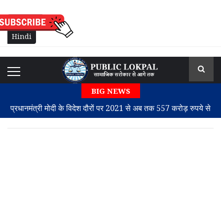
English
Hindi
BIG NEWS
प्रधानमंत्री मोदी के विदेश दौरों पर 2021 से अब तक 557 करोड़ रुपये से
अधिक खर्च: सरकारी आंकड़े
लोकसभा में बिल पास: क्या UPI ट्रांजेक्शन अब हो जाएंगे चार्जड? जानिए
पूरी बात
झारखंड के छात्र भूख हड़ताल पर चाहते हैं कि सरकार उनकी बात सुने, CBI
जांच की अपनी मांग पर अड़े
अतीक अहमद के परिवार पर दुख का पहाड़ सबसे छोटे बेटे अबान अहमद की