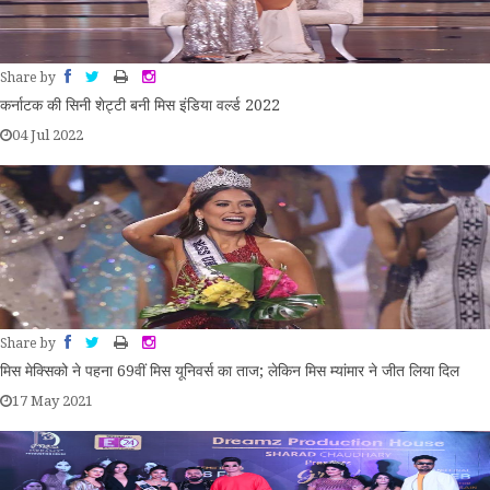
Share by
कर्नाटक की सिनी शेट्टी बनी मिस इंडिया वर्ल्ड 2022
04 Jul 2022
Share by
मिस मेक्सिको ने पहना 69वीं मिस यूनिवर्स का ताज; लेकिन मिस म्यांमार ने जीत लिया दिल
17 May 2021