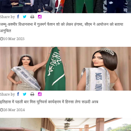
Share by
जम्मू-कश्मीर विधानसभा में गुलमर्ग फैशन शो को लेकर हंगामा, सीएम ने आयोजन को बताया
अनुचित
10 Mar 2025
Share by
इतिहास में पहली बार मिस यूनिवर्स कार्यक्रम में हिस्सा लेगा सऊदी अरब
26 Mar 2024