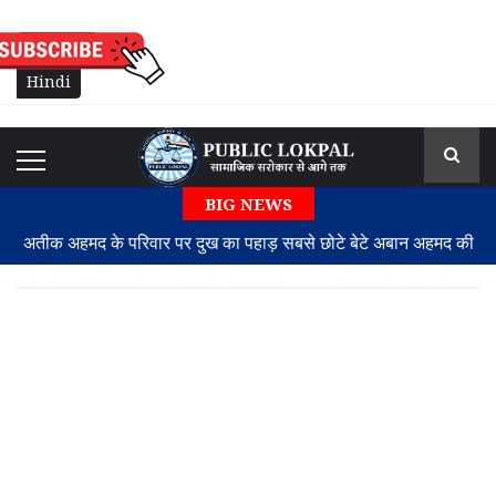
English
Hindi
BIG NEWS
अतीक अहमद के परिवार पर दुख का पहाड़ सबसे छोटे बेटे अबान अहमद की
झांसी में सड़क हादसे में मौत
तरुण तेजपाल मामले में बॉम्बे हाईकोर्ट का बड़ा फैसला, 2013 के बलात्कार
केस में दोषी करार
स्ट्रेट ऑफ़ होर्मुज गतिरोध: समझौते के लिए दोनों पक्षों को करनी होगी
रियायतें
एथियोपियन एयरलाइंस के पूर्व प्रमुख टेड्रोस गेब्रेमरियन बने एयर इंडिया के