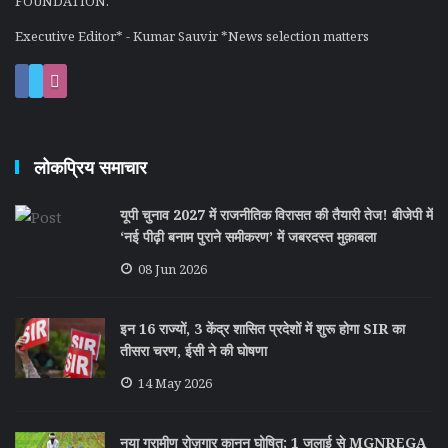
FOUNDATION.
Executive Editor* - Kumar Sauvir *News selection matters
लोकप्रिय समाचार
यूपी चुनाव 2027 में राजनीतिक विरासत की तैयारी तेज! बीजेपी में
‘नई पीढ़ी बनाम पुराने समीकरण’ में जबरदस्त मुक़ाबला
08 Jun 2026
इन 16 राज्यों, 3 केंद्र शासित प्रदेशों में शुरू होगा SIR का
तीसरा चरण, ईसी ने की घोषणा
14 May 2026
नया ग्रामीण रोज़गार कानून घोषित; 1 जुलाई से MGNREGA