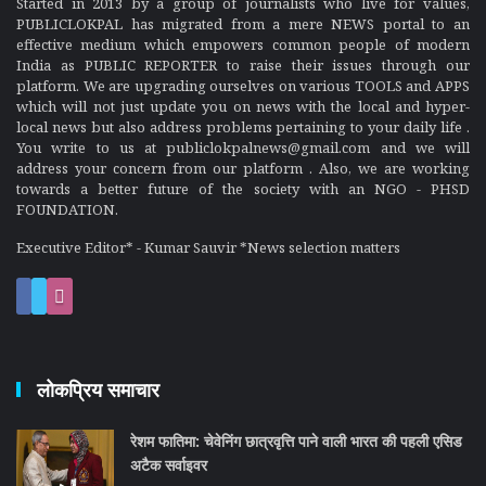
Started in 2013 by a group of journalists who live for values,
PUBLICLOKPAL has migrated from a mere NEWS portal to an
effective medium which empowers common people of modern
India as PUBLIC REPORTER to raise their issues through our
platform. We are upgrading ourselves on various TOOLS and APPS
which will not just update you on news with the local and hyper-
local news but also address problems pertaining to your daily life .
You write to us at publiclokpalnews@gmail.com and we will
address your concern from our platform . Also, we are working
towards a better future of the society with an NGO - PHSD
FOUNDATION.
Executive Editor* - Kumar Sauvir *News selection matters
लोकप्रिय समाचार
रेशम फातिमा: चेवेनिंग छात्रवृत्ति पाने वाली भारत की पहली एसिड
अटैक सर्वाइवर