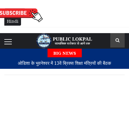
English
Hindi
BIG NEWS
ओडिशा के भुवनेश्वर में 13वें ब्रिक्स शिक्षा मंत्रियों की बैठक
कैलिफोर्निया में दर्दनाक हादसा: अकेले ट्रेकिंग पर गए भारतीय मूल के
पीएचडी छात्र की मौत
सुप्रीम कोर्ट ने बोफोर्स मामले को किया बंद, हिंदुजा बंधुओं के खिलाफ
याचिका खारिज
देवघर श्रावणी मेला 2026: कांवरियों की सुरक्षा और सुविधा के लिए प्रशासन
के नए और कड़े निर्देश जारी