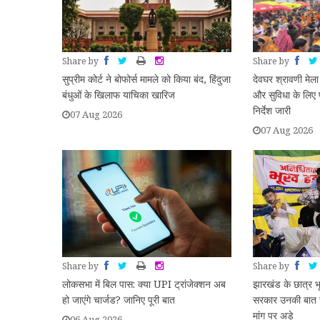
Share by
Share by
सुप्रीम कोर्ट ने बोफोर्स मामले को किया बंद, हिंदुजा
देवघर श्रावणी मेला 
बंधुओं के खिलाफ याचिका खारिज
और सुविधा के लिए
निर्देश जारी
07 Aug 2026
07 Aug 2026
Share by
Share by
लोकसभा में बिल पास: क्या UPI ट्रांजेक्शन अब
झारखंड के छात्र भ
हो जाएंगे चार्जड? जानिए पूरी बात
सरकार उनकी बात स
मांग पर अड़े
06 Aug 2026