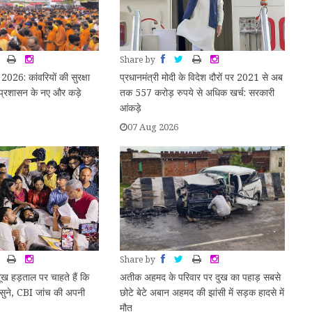
Share by
2026: कांवरियों की सुरक्षा
प्रधानमंत्री मोदी के विदेश दौरों पर 2021 से अब
 प्रशासन के नए और कड़े
तक 557 करोड़ रुपये से अधिक खर्च: सरकारी
आंकड़े
07 Aug 2026
Share by
ूख हड़ताल पर चाहते हैं कि
अतीक अहमद के परिवार पर दुख का पहाड़ सबसे
ुने, CBI जांच की अपनी
छोटे बेटे अबान अहमद की झांसी में सड़क हादसे में
मौत