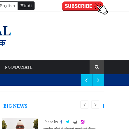
English
Hindi
NGO/DONATE
BIG NEWS
Share by